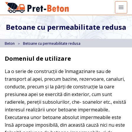
Betoane cu permeabilitate redusa
Beton
＞
Betoane cu permeabilitate redusa
Domeniul de utilizare
La o serie de construcţii de înmagazinare sau de
transport al apei, precum bazine, rezervoare, canaluri,
conducte, precum şi la părţi de construcţie la oare
presiunea apei se exercită din exterior, cum sunt
radierele, pereţii subsolurilor, che- soanelor etc., există
interesul realizării unor betoane impermeabile..
Executarea unor betoane absolut impermeabile este
însă aproape imposibilă, din această cauză nici nu este